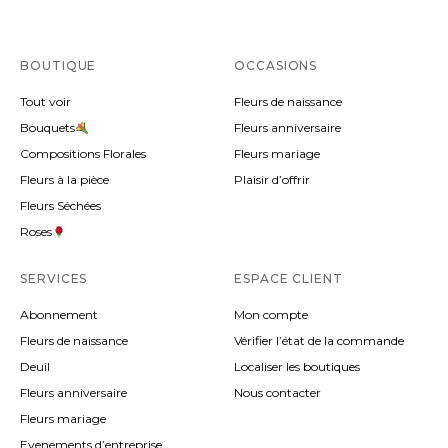
BOUTIQUE
OCCASIONS
Tout voir
Fleurs de naissance
Bouquets
Fleurs anniversaire
Compositions Florales
Fleurs mariage
Fleurs à la pièce
Plaisir d’offrir
Fleurs Séchées
Roses
SERVICES
ESPACE CLIENT
Abonnement
Mon compte
Fleurs de naissance
Vérifier l’état de la commande
Deuil
Localiser les boutiques
Fleurs anniversaire
Nous contacter
Fleurs mariage
Evenements d’entreprise