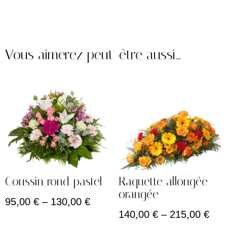
Vous aimerez peut-être aussi…
Coussin rond pastel
Raquette allongée
orangée
95,00
€
–
130,00
€
140,00
€
–
215,00
€