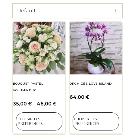
Default
BOUQUET PASTEL
ORCHIDÉE LOVE ISLAND
VOLUMINEUX
64,00
€
35,00
€
–
46,00
€
CHOISIR LES
CHOISIR LES
PRÉFÉRENCES
PRÉFÉRENCES