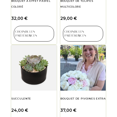
BOUQUET À EFFET PASTEL
BOUQUET DE TULIPES
COLORÉ
MULTICOLORE
32,00
€
29,00
€
CHOISIR LES
CHOISIR LES
PRÉFÉRENCES
PRÉFÉRENCES
SUCCULENTE
BOUQUET DE PIVOINES EXTRA
24,00
€
37,00
€