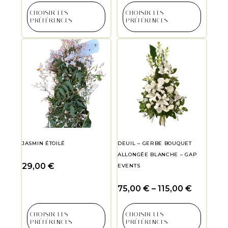
CHOISIR LES
CHOISIR LES
PRÉFÉRENCES
PRÉFÉRENCES
JASMIN ÉTOILÉ
DEUIL – GERBE BOUQUET
ALLONGÉE BLANCHE – GAP
29,00
€
EVENTS
75,00
€
–
115,00
€
CHOISIR LES
CHOISIR LES
PRÉFÉRENCES
PRÉFÉRENCES