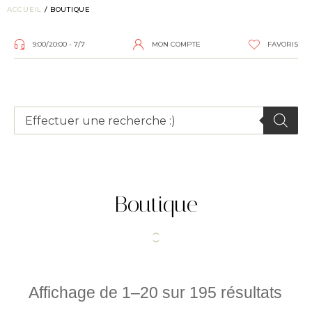
ACCUEIL
/ BOUTIQUE
9:00/20:00 - 7/7
MON COMPTE
FAVORIS
Boutique
Affichage de 1–20 sur 195 résultats