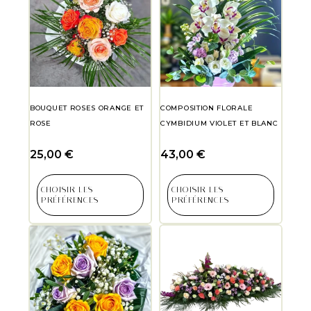
BOUQUET ROSES ORANGE ET
COMPOSITION FLORALE
ROSE
CYMBIDIUM VIOLET ET BLANC
25,00
€
43,00
€
CHOISIR LES
CHOISIR LES
PRÉFÉRENCES
PRÉFÉRENCES