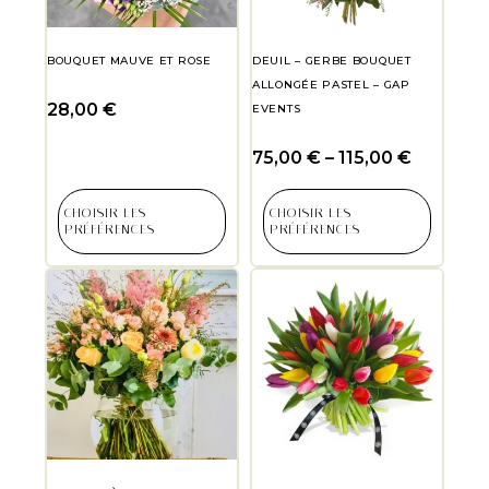
BOUQUET MAUVE ET ROSE
DEUIL – GERBE BOUQUET
ALLONGÉE PASTEL – GAP
28,00
€
EVENTS
75,00
€
–
115,00
€
CHOISIR LES
CHOISIR LES
PRÉFÉRENCES
PRÉFÉRENCES