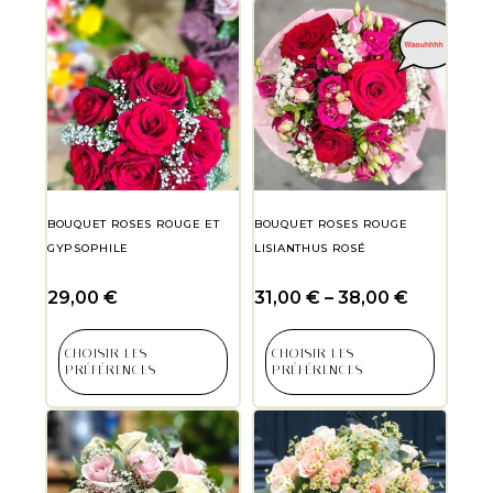
BOUQUET ROSES ROUGE ET
BOUQUET ROSES ROUGE
GYPSOPHILE
LISIANTHUS ROSÉ
29,00
€
31,00
€
–
38,00
€
CHOISIR LES
CHOISIR LES
PRÉFÉRENCES
PRÉFÉRENCES