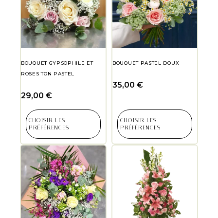
BOUQUET GYPSOPHILE ET
BOUQUET PASTEL DOUX
ROSES TON PASTEL
35,00
€
29,00
€
CHOISIR LES
CHOISIR LES
PRÉFÉRENCES
PRÉFÉRENCES