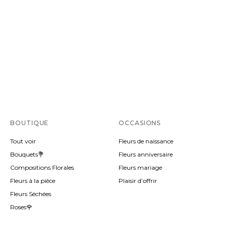
BOUTIQUE
OCCASIONS
Tout voir
Fleurs de naissance
Bouquets💐
Fleurs anniversaire
Compositions Florales
Fleurs mariage
Fleurs à la pièce
Plaisir d’offrir
Fleurs Séchées
Roses🌹