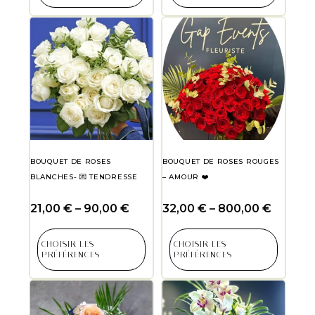
BOUQUET DE ROSES
BOUQUET DE ROSES ROUGES
BLANCHES- 💌 TENDRESSE
– AMOUR ❤️
21,00
€
–
90,00
€
32,00
€
–
800,00
€
CHOISIR LES
CHOISIR LES
PRÉFÉRENCES
PRÉFÉRENCES