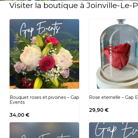
Visiter la boutique à Joinville-Le-
Bouquet roses et pivoines – Gap
Rose eternelle – Gap 
Events
29,90
€
34,00
€