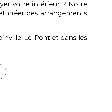
r votre intérieur ? Notre
r et créer des arrangements
oinville-Le-Pont et dans les