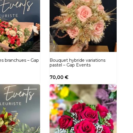
es branchues – Gap
Bouquet hybride variations
pastel – Gap Events
70,00
€