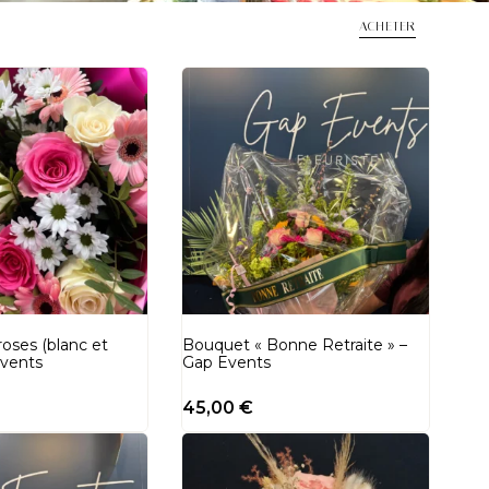
ACHETER
oses (blanc et
Bouquet « Bonne Retraite » –
Events
Gap Events
45,00
€