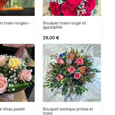
et roses rouges –
Bouquet roses rouge et
gypsophile
29,00
€
e d’eau pastel
Bouquet exotique protea et
roses