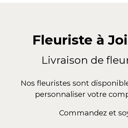
Fleuriste à Jo
Livraison de fle
Nos fleuristes sont disponibl
personnaliser votre compo
Commandez et soye