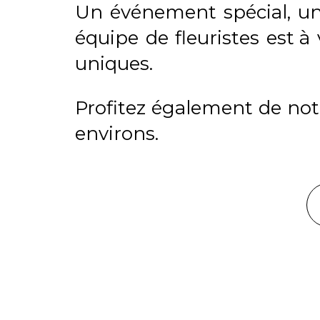
Un événement spécial, un
équipe de fleuristes est
à 
uniques.
Profitez également de notre
environs.