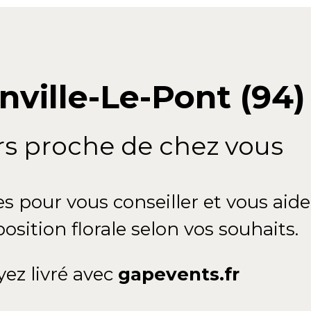
inville-Le-Pont (94)
urs proche de chez vous
es pour vous conseiller et vous aide
sition florale selon vos souhaits.
z livré avec
gapevents.fr