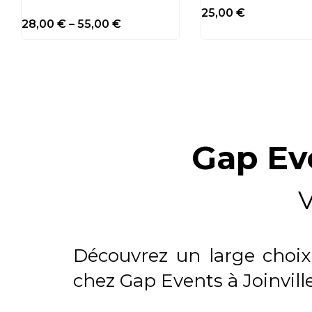
25,00
€
28,00
€
–
55,00
€
Gap Ev
V
Découvrez un large choix 
chez Gap Events à Joinvill