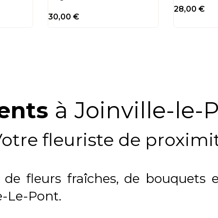
28,00
€
30,00
€
ents
à
Joinville-le-
otre fleuriste de proximi
de fleurs fraîches, de bouquets e
e-Le-Pont.