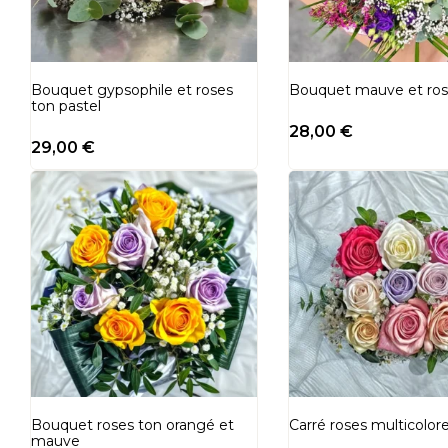
Bouquet gypsophile et roses
Bouquet mauve et ro
ton pastel
28,00
€
29,00
€
Bouquet roses ton orangé et
Carré roses multicolor
mauve