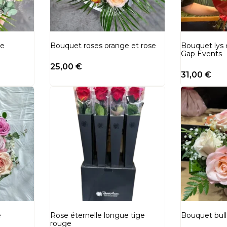
se
Bouquet roses orange et rose
Bouquet lys 
Gap Events
25,00
€
31,00
€
e
Rose éternelle longue tige
Bouquet bull
rouge