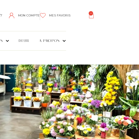
0
/7
MON COMPTE
MES FAVORIS
ES
DEUIL
A PROPOS