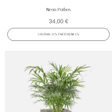
Neon Pothos
34,00
€
CHOISIR LES PRÉFÉRENCES