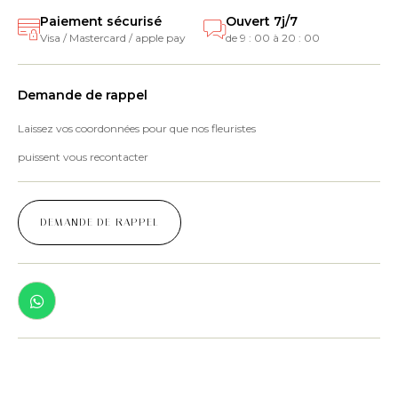
Paiement sécurisé
Ouvert 7j/7
Visa / Mastercard / apple pay
de 9 : 00 à 20 : 00
Demande de rappel
Laissez vos coordonnées pour que nos fleuristes
puissent vous recontacter
DEMANDE DE RAPPEL