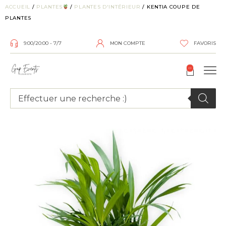
ACCUEIL
/
PLANTES
/
PLANTES D'INTÉRIEUR
/ KENTIA COUPE DE
PLANTES
9:00/20:00 - 7/7
MON COMPTE
FAVORIS
0