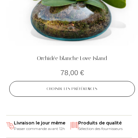
Orchidée blanche Love Island
78,00
€
CHOISIR LES PRÉFÉRENCES
Livraison le jour même
Produits de qualité
Passer commande avant 12h
Sélection des fournisseurs