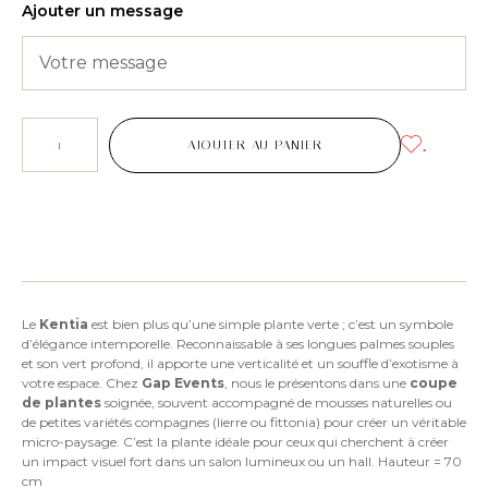
Ajouter un message
.
AJOUTER AU PANIER
Le
Kentia
est bien plus qu’une simple plante verte ; c’est un symbole
d’élégance intemporelle. Reconnaissable à ses longues palmes souples
et son vert profond, il apporte une verticalité et un souffle d’exotisme à
votre espace. Chez
Gap Events
, nous le présentons dans une
coupe
de plantes
soignée, souvent accompagné de mousses naturelles ou
de petites variétés compagnes (lierre ou fittonia) pour créer un véritable
micro-paysage. C’est la plante idéale pour ceux qui cherchent à créer
un impact visuel fort dans un salon lumineux ou un hall. Hauteur = 70
cm