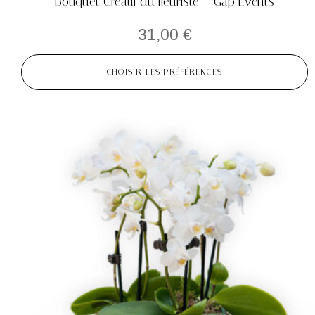
Bouquet Créatif du fleuriste – Gap Events
31,00
€
CHOISIR LES PRÉFÉRENCES