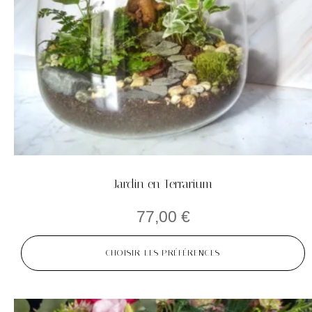
Jardin en Terrarium
77,00
€
CHOISIR LES PRÉFÉRENCES