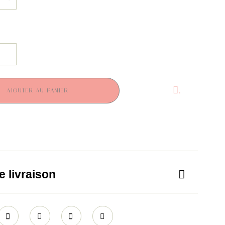
.
AJOUTER AU PANIER
e livraison