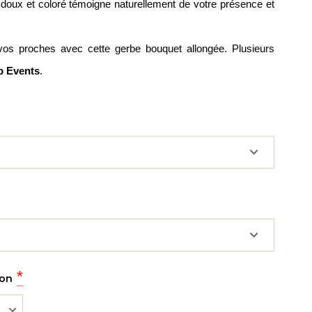
 doux et coloré témoigne naturellement de votre présence et
os proches avec cette gerbe bouquet allongée. Plusieurs
p Events
.
*
son