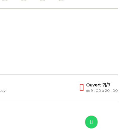
Ouvert 7j/7
 pay
de 9 : 00 à 20 : 00