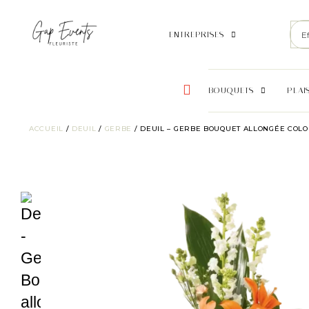
ENTREPRISES
BOUQUETS
PLAI
ACCUEIL
/
DEUIL
/
GERBE
/ DEUIL – GERBE BOUQUET ALLONGÉE COLO