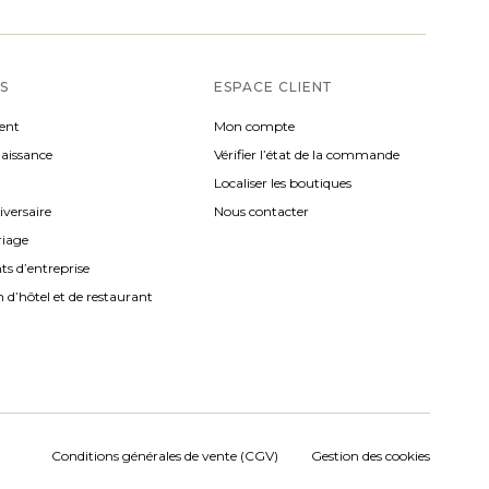
S
ESPACE CLIENT
ent
Mon compte
naissance
Vérifier l’état de la commande
Localiser les boutiques
iversaire
Nous contacter
riage
s d’entreprise
 d’hôtel et de restaurant
Conditions générales de vente (CGV)
Gestion des cookies