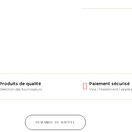
Produits de qualité
Paiement sécurisé
Sélection des fournisseurs
Visa / Mastercard / apple
DEMANDE DE RAPPEL