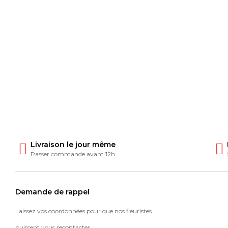
Livraison le jour même
Passer commande avant 12h
Demande de rappel
Laissez vos coordonnées pour que nos fleuristes
puissent vous recontacter