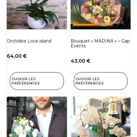
Orchidée Love island
Bouquet « MADINA » – Gap
Events
64,00
€
43,00
€
CHOISIR LES
CHOISIR LES
PRÉFÉRENCES
PRÉFÉRENCES