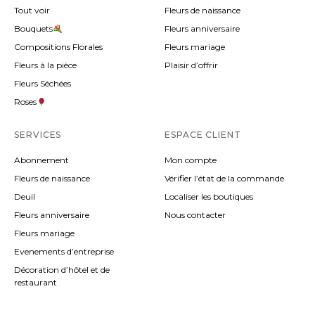
Tout voir
Fleurs de naissance
Bouquets
Fleurs anniversaire
Compositions Florales
Fleurs mariage
Fleurs à la pièce
Plaisir d’offrir
Fleurs Séchées
Roses
SERVICES
ESPACE CLIENT
Abonnement
Mon compte
Fleurs de naissance
Vérifier l’état de la commande
Deuil
Localiser les boutiques
Fleurs anniversaire
Nous contacter
Fleurs mariage
Evenements d’entreprise
Décoration d’hôtel et de
restaurant