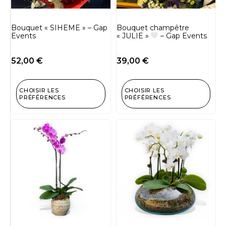
Bouquet « SIHEME » – Gap
Bouquet champêtre
Events
« JULIE »
– Gap Events
52,00
€
39,00
€
CHOISIR LES
CHOISIR LES
PRÉFÉRENCES
PRÉFÉRENCES