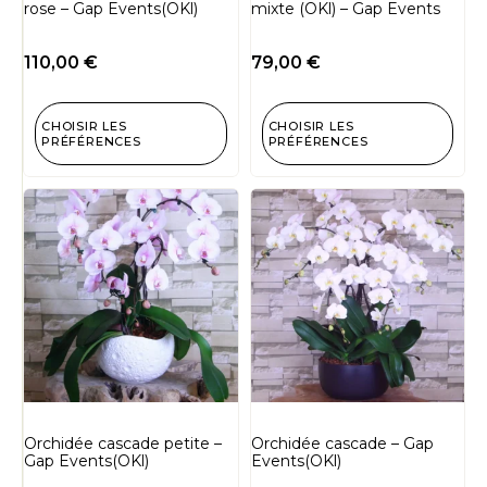
rose – Gap Events(OKl)
mixte (OKl) – Gap Events
110,00
€
79,00
€
CHOISIR LES
CHOISIR LES
PRÉFÉRENCES
PRÉFÉRENCES
Orchidée cascade petite –
Orchidée cascade – Gap
Gap Events(OKl)
Events(OKl)