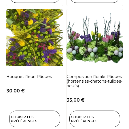
Bouquet fleuri Pâques
Composition florale Pâques
(hortensias-chatons-tulipes-
oeufs)
30,00
€
35,00
€
CHOISIR LES
CHOISIR LES
PRÉFÉRENCES
PRÉFÉRENCES