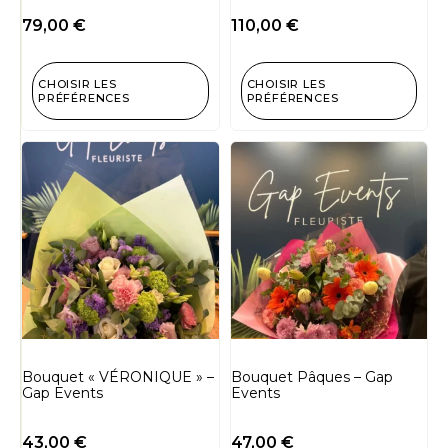
79,00
€
110,00
€
CHOISIR LES
CHOISIR LES
PRÉFÉRENCES
PRÉFÉRENCES
Bouquet « VÉRONIQUE » –
Bouquet Pâques – Gap
Gap Events
Events
43,00
€
47,00
€