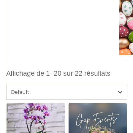
Affichage de 1–20 sur 22 résultats
Default