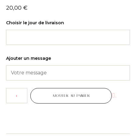
20,00
€
Choisir le jour de livraison
Ajouter un message
.
AJOUTER AU PANIER