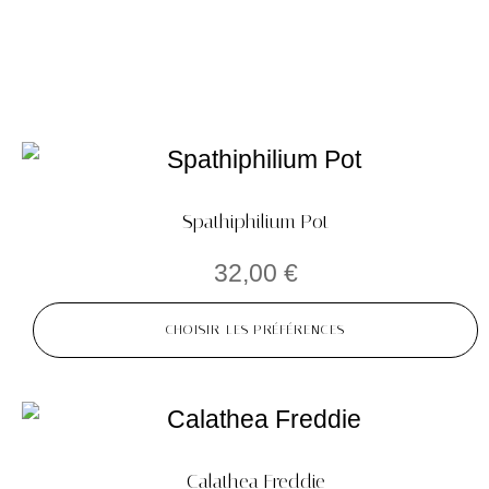
Spathiphilium Pot
32,00
€
CHOISIR LES PRÉFÉRENCES
Calathea Freddie