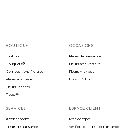
BOUTIQUE
OCCASIONS
Tout voir
Fleurs de naissance
Bouquets💐
Fleurs anniversaire
Compositions Florales
Fleurs mariage
Fleurs à la pièce
Plaisir d’offrir
Fleurs Séchées
Roses🌹
SERVICES
ESPACE CLIENT
Abonnement
Mon compte
Fleurs de naissance
Vérifier l’état de la commande