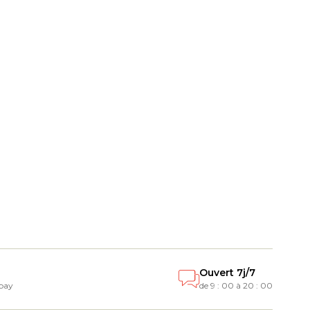
Ouvert 7j/7
 pay
de 9 : 00 à 20 : 00