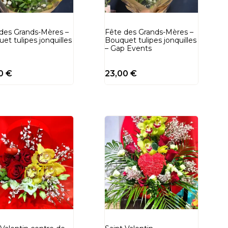
des Grands-Mères –
Fête des Grands-Mères –
et tulipes jonquilles
Bouquet tulipes jonquilles
– Gap Events
00
€
23,00
€