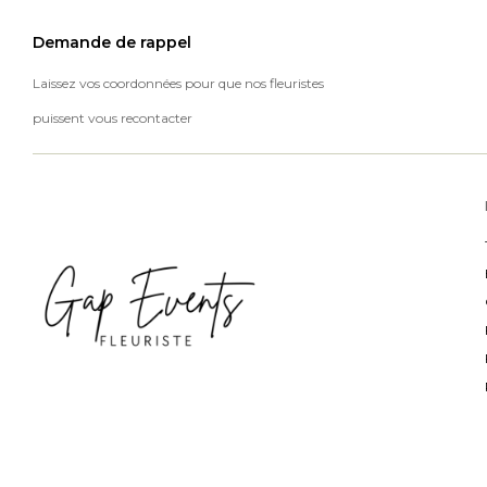
Demande de rappel
Laissez vos coordonnées pour que nos fleuristes
puissent vous recontacter