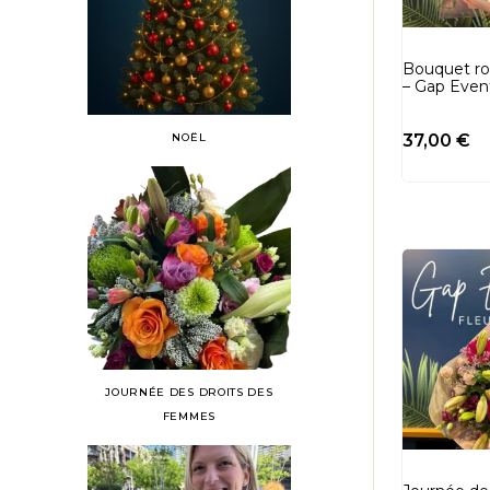
Bouquet ro
– Gap Even
NOËL
37,00
€
JOURNÉE DES DROITS DES
FEMMES