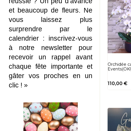
réussie ? Un peu d’avance
et beaucoup de fleurs. Ne
vous laissez plus
surprendre par le
calendrier : inscrivez-vous
à notre newsletter pour
recevoir un rappel avant
Orchidée c
chaque fête importante et
Events(OKl
gâter vos proches en un
110,00
€
clic ! »