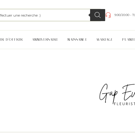
9:00/20:00 - 7
SIR D’OFFRIR
ANNIVERSAIRE
NAISSANCE
MARIAGE
PLANT