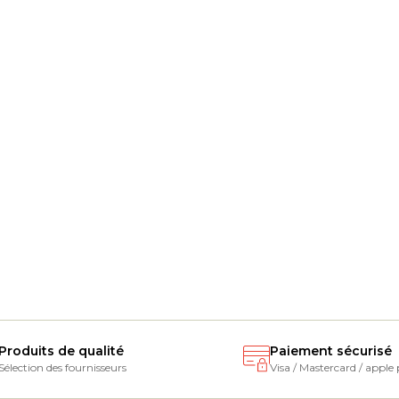
Produits de qualité
Paiement sécurisé
Sélection des fournisseurs
Visa / Mastercard / apple