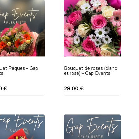
uet Pâques – Gap
Bouquet de roses (blanc
ts
et rose) – Gap Events
00
€
28,00
€