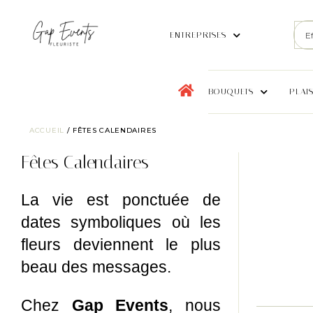
ENTREPRISES
BOUQUETS
PLAI
ACCUEIL
/ FÊTES CALENDAIRES
Fêtes Calendaires
La vie est ponctuée de
dates symboliques où les
fleurs deviennent le plus
beau des messages.
Chez
Gap Events
, nous