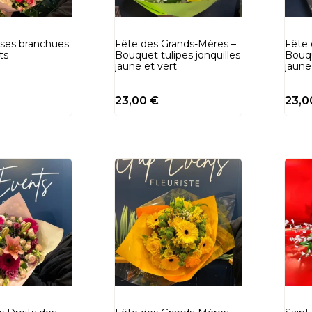
ses branchues
Fête des Grands-Mères –
Fête 
ts
Bouquet tulipes jonquilles
Bouqu
jaune et vert
jaune
23,00
€
23,