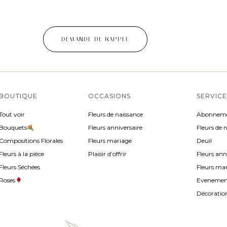
DEMANDE DE RAPPEL
BOUTIQUE
OCCASIONS
SERVICE
Tout voir
Fleurs de naissance
Abonnem
Bouquets
Fleurs anniversaire
Fleurs de 
Compositions Florales
Fleurs mariage
Deuil
Fleurs à la pièce
Plaisir d’offrir
Fleurs ann
Fleurs Séchées
Fleurs ma
Roses
Evenement
Décoration