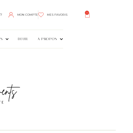
0
/7
MON COMPTE
MES FAVORIS
ES
DEUIL
A PROPOS