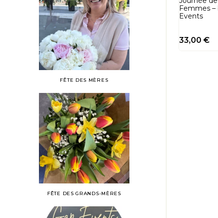
Journée de
Femmes – 
Events
33,00
€
FÊTE DES MÈRES
FÊTE DES GRANDS-MÈRES