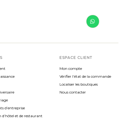
S
ESPACE CLIENT
ent
Mon compte
naissance
Vérifier l’état de la commande
Localiser les boutiques
iversaire
Nous contacter
riage
s d’entreprise
 d’hôtel et de restaurant