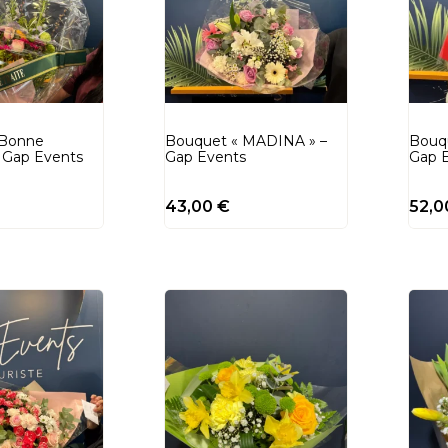
 Bonne
Bouquet « MADINA » –
Bouq
– Gap Events
Gap Events
Gap 
43,00
€
52,