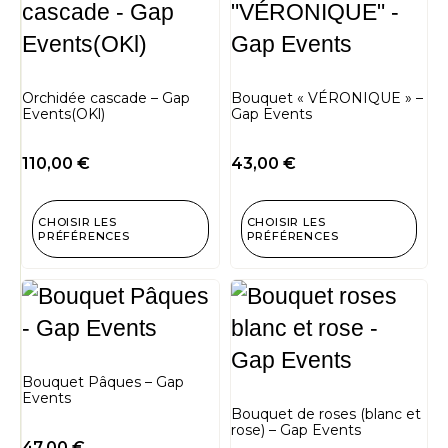
Orchidée cascade – Gap
Bouquet « VÉRONIQUE » –
Events(OKl)
Gap Events
110,00
€
43,00
€
CHOISIR LES
CHOISIR LES
PRÉFÉRENCES
PRÉFÉRENCES
Bouquet Pâques – Gap
Events
Bouquet de roses (blanc et
rose) – Gap Events
47,00
€