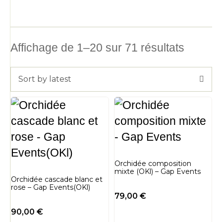
Affichage de 1–20 sur 71 résultats
Sort by latest
Orchidée composition
mixte (OKl) – Gap Events
Orchidée cascade blanc et
rose – Gap Events(OKl)
79,00
€
90,00
€