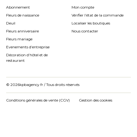
Abonnement
Mon compte
Fleurs de naissance
Vérifier l’état de la commande
Deuil
Localiser les boutiques
Fleurs anniversaire
Nous contacter
Fleurs mariage
Evenements d’entreprise
Décoration d’hôtel et de
restaurant
© 2026
kpbagency.fr / Tous droits réservés
Conditions générales de vente (CGV)
Gestion des cookies