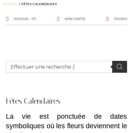
ACCUEIL
/ FÊTES CALENDAIRES
9:00/20:00 - 7/7
MON COMPTE
FAVORIS
Fêtes Calendaires
La vie est ponctuée de dates
symboliques où les fleurs deviennent le