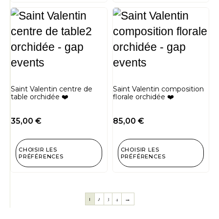
Saint Valentin centre de
Saint Valentin composition
table orchidée ❤️
florale orchidée ❤️
35,00
€
85,00
€
CHOISIR LES
CHOISIR LES
PRÉFÉRENCES
PRÉFÉRENCES
1
2
3
4
→