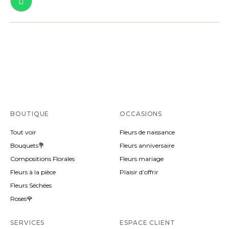
BOUTIQUE
OCCASIONS
Tout voir
Fleurs de naissance
Bouquets💐
Fleurs anniversaire
Compositions Florales
Fleurs mariage
Fleurs à la pièce
Plaisir d’offrir
Fleurs Séchées
Roses🌹
SERVICES
ESPACE CLIENT