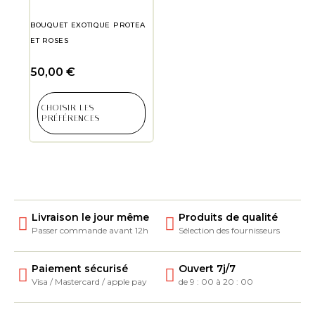
BOUQUET EXOTIQUE PROTEA
ET ROSES
50,00
€
CHOISIR LES
PRÉFÉRENCES
Livraison le jour même
Produits de qualité
Passer commande avant 12h
Sélection des fournisseurs
Paiement sécurisé
Ouvert 7j/7
Visa / Mastercard / apple pay
de 9 : 00 à 20 : 00