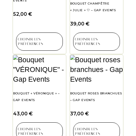
EVENTS
BOUQUET CHAMPÊTRE
« JULIE » 🤍 – GAP EVENTS
52,00
€
39,00
€
CHOISIR LES
CHOISIR LES
PRÉFÉRENCES
PRÉFÉRENCES
BOUQUET « VÉRONIQUE » –
BOUQUET ROSES BRANCHUES
GAP EVENTS
– GAP EVENTS
43,00
€
37,00
€
CHOISIR LES
CHOISIR LES
PRÉFÉRENCES
PRÉFÉRENCES