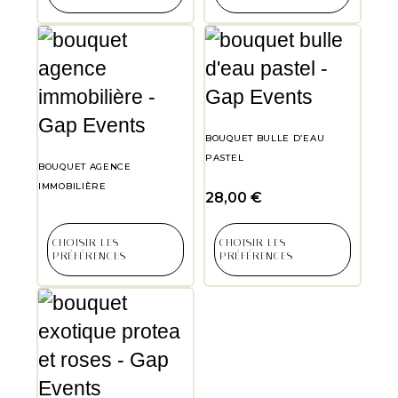
BOUQUET BULLE D’EAU
PASTEL
BOUQUET AGENCE
IMMOBILIÈRE
28,00
€
CHOISIR LES
CHOISIR LES
PRÉFÉRENCES
PRÉFÉRENCES