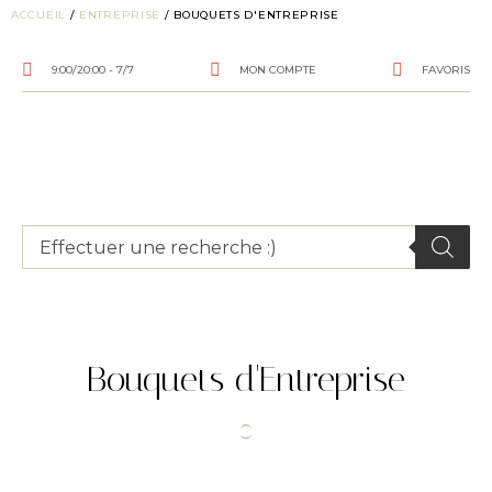
ACCUEIL
/
ENTREPRISE
/ BOUQUETS D'ENTREPRISE
9:00/20:00 - 7/7
MON COMPTE
FAVORIS
Bouquets d'Entreprise