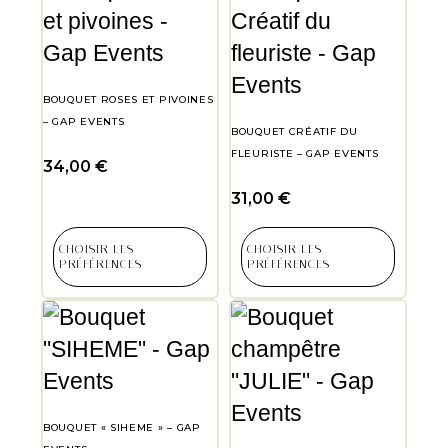
BOUQUET ROSES ET PIVOINES
– GAP EVENTS
BOUQUET CRÉATIF DU
FLEURISTE – GAP EVENTS
34,00
€
31,00
€
CHOISIR LES
CHOISIR LES
PRÉFÉRENCES
PRÉFÉRENCES
BOUQUET « SIHEME » – GAP