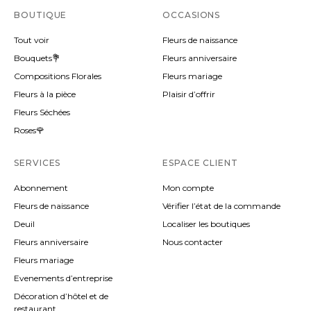
BOUTIQUE
OCCASIONS
Tout voir
Fleurs de naissance
Bouquets💐
Fleurs anniversaire
Compositions Florales
Fleurs mariage
Fleurs à la pièce
Plaisir d’offrir
Fleurs Séchées
Roses🌹
SERVICES
ESPACE CLIENT
Abonnement
Mon compte
Fleurs de naissance
Vérifier l’état de la commande
Deuil
Localiser les boutiques
Fleurs anniversaire
Nous contacter
Fleurs mariage
Evenements d’entreprise
Décoration d’hôtel et de
restaurant