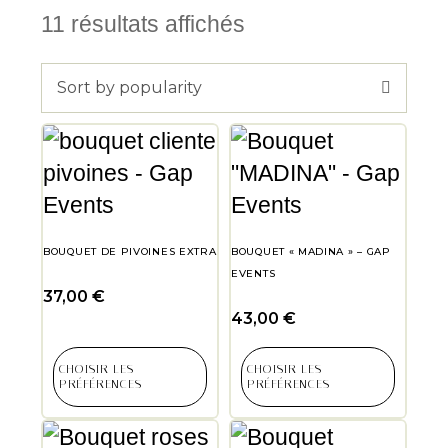
11 résultats affichés
Sort by popularity
BOUQUET DE PIVOINES EXTRA
BOUQUET « MADINA » – GAP
EVENTS
37,00
€
43,00
€
CHOISIR LES
CHOISIR LES
PRÉFÉRENCES
PRÉFÉRENCES