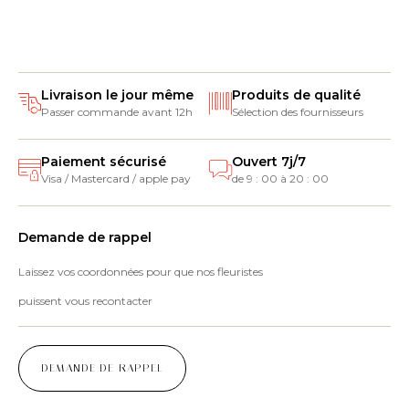
Livraison le jour même
Produits de qualité
Passer commande avant 12h
Sélection des fournisseurs
Paiement sécurisé
Ouvert 7j/7
Visa / Mastercard / apple pay
de 9 : 00 à 20 : 00
Demande de rappel
Laissez vos coordonnées pour que nos fleuristes
puissent vous recontacter
DEMANDE DE RAPPEL