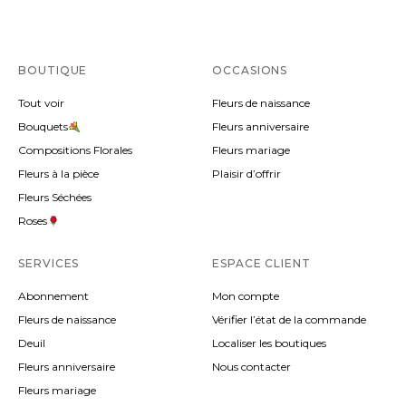
BOUTIQUE
OCCASIONS
Tout voir
Fleurs de naissance
Bouquets
Fleurs anniversaire
Compositions Florales
Fleurs mariage
Fleurs à la pièce
Plaisir d’offrir
Fleurs Séchées
Roses
SERVICES
ESPACE CLIENT
Abonnement
Mon compte
Fleurs de naissance
Vérifier l’état de la commande
Deuil
Localiser les boutiques
Fleurs anniversaire
Nous contacter
Fleurs mariage