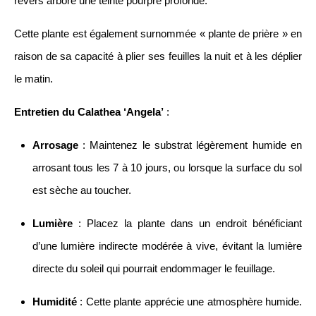
revers arbore une teinte pourpre profonde.
Cette plante est également surnommée « plante de prière » en
raison de sa capacité à plier ses feuilles la nuit et à les déplier
le matin.
Entretien du Calathea ‘Angela’
:
Arrosage
: Maintenez le substrat légèrement humide en
arrosant tous les 7 à 10 jours, ou lorsque la surface du sol
est sèche au toucher.
Lumière
: Placez la plante dans un endroit bénéficiant
d’une lumière indirecte modérée à vive, évitant la lumière
directe du soleil qui pourrait endommager le feuillage.
Humidité
: Cette plante apprécie une atmosphère humide.