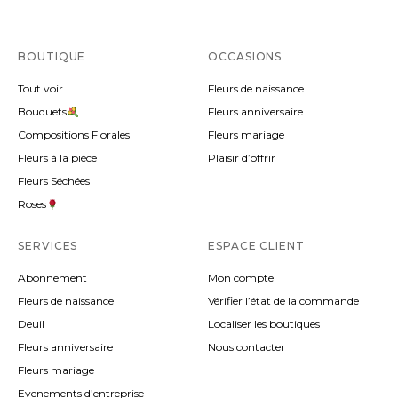
BOUTIQUE
OCCASIONS
Tout voir
Fleurs de naissance
Bouquets
Fleurs anniversaire
Compositions Florales
Fleurs mariage
Fleurs à la pièce
Plaisir d’offrir
Fleurs Séchées
Roses
SERVICES
ESPACE CLIENT
Abonnement
Mon compte
Fleurs de naissance
Vérifier l’état de la commande
Deuil
Localiser les boutiques
Fleurs anniversaire
Nous contacter
Fleurs mariage
Evenements d’entreprise