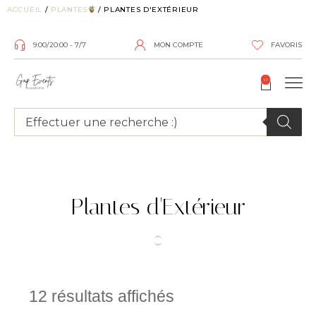
ACCUEIL
/
PLANTES
/ PLANTES D'EXTÉRIEUR
9:00/20:00 - 7/7
MON COMPTE
FAVORIS
0
Plantes d'Extérieur
12 résultats affichés