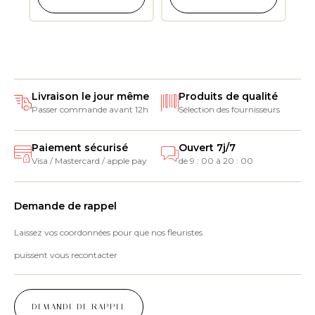
Livraison le jour même
Produits de qualité
Passer commande avant 12h
Sélection des fournisseurs
Paiement sécurisé
Ouvert 7j/7
Visa / Mastercard / apple pay
de 9 : 00 à 20 : 00
Demande de rappel
Laissez vos coordonnées pour que nos fleuristes
puissent vous recontacter
DEMANDE DE RAPPEL