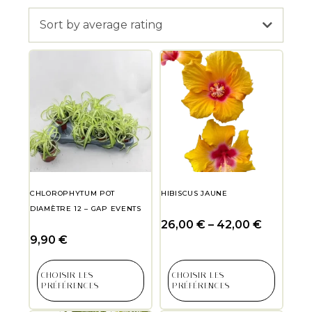
Sort by average rating
CHLOROPHYTUM POT
HIBISCUS JAUNE
DIAMÈTRE 12 – GAP EVENTS
26,00
€
–
42,00
€
9,90
€
CHOISIR LES
CHOISIR LES
PRÉFÉRENCES
PRÉFÉRENCES