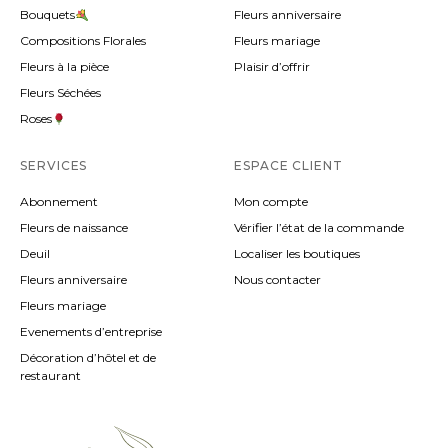
Bouquets
Fleurs anniversaire
Compositions Florales
Fleurs mariage
Fleurs à la pièce
Plaisir d’offrir
Fleurs Séchées
Roses
SERVICES
ESPACE CLIENT
Abonnement
Mon compte
Fleurs de naissance
Vérifier l’état de la commande
Deuil
Localiser les boutiques
Fleurs anniversaire
Nous contacter
Fleurs mariage
Evenements d’entreprise
Décoration d’hôtel et de
restaurant