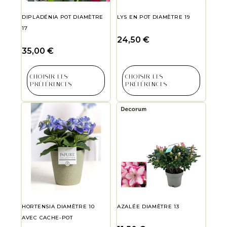
DIPLADÉNIA POT DIAMÈTRE
LYS EN POT DIAMÈTRE 19
17
24,50
€
35,00
€
CHOISIR LES
CHOISIR LES
PRÉFÉRENCES
PRÉFÉRENCES
HORTENSIA DIAMÈTRE 10
AZALÉE DIAMÈTRE 13
AVEC CACHE-POT