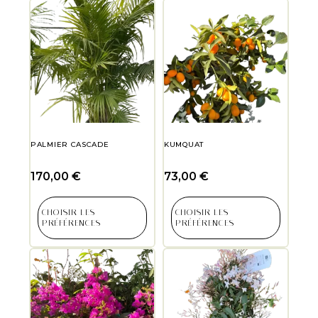
PALMIER CASCADE
KUMQUAT
170,00
€
73,00
€
CHOISIR LES
CHOISIR LES
PRÉFÉRENCES
PRÉFÉRENCES