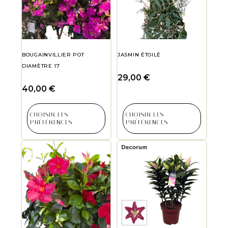
BOUGAINVILLIER POT
JASMIN ÉTOILÉ
DIAMÈTRE 17
29,00
€
40,00
€
CHOISIR LES
CHOISIR LES
PRÉFÉRENCES
PRÉFÉRENCES