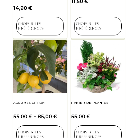
11,50
€
14,90
€
CHOISIR LES
CHOISIR LES
PRÉFÉRENCES
PRÉFÉRENCES
AGRUMES CITRON
PANIER DE PLANTES
55,00
€
–
85,00
€
55,00
€
CHOISIR LES
CHOISIR LES
PRÉFÉRENCES
PRÉFÉRENCES